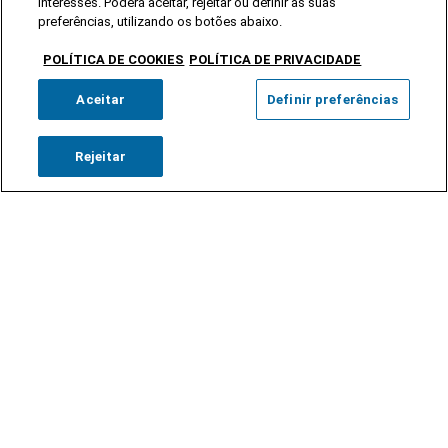
interesses. Poderá aceitar, rejeitar ou definir as suas
preferências, utilizando os botões abaixo.
POLÍTICA DE COOKIES
POLÍTICA DE PRIVACIDADE
Aceitar
Definir preferências
Rejeitar