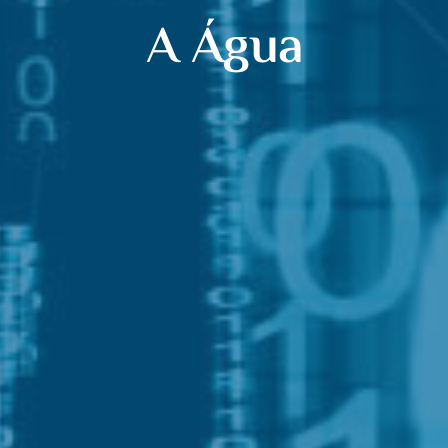
A Água